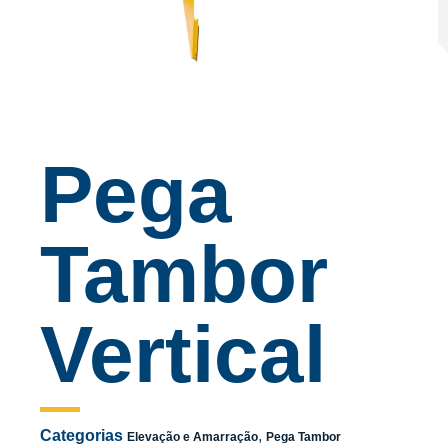
Pega
Tambor
Vertical
Categorias
,
Elevação e Amarração
Pega Tambor