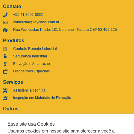
Contato
+55 41 3201-8000
comercial@seyconel.com.br
Rua Wenceslau Prodo, 181 Colombo - Paraná CEP 83.402-125
Produtos
Controle Remoto Industrial
Segurança Industrial
Elevação e Amarração
Dispositivos Especiais
Serviços
Assistência Técnica
Inspeção em Materiais de Elevação
Outros
Ouvidoria
Esse site usa Cookies
Politica de Privacidade
Usamos cookies em nosso site para oferecer a você a
Mapa do Site