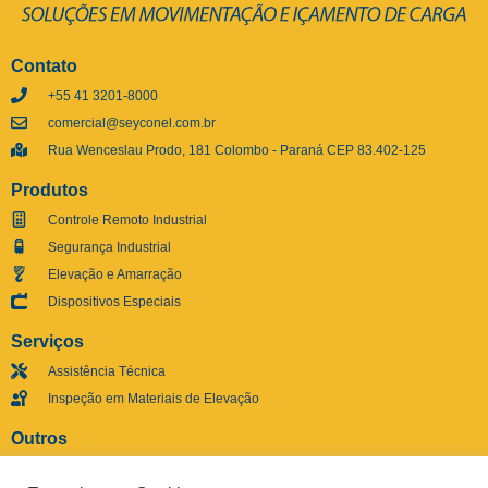
Contato
+55 41 3201-8000
comercial@seyconel.com.br
Rua Wenceslau Prodo, 181 Colombo - Paraná CEP 83.402-125
Produtos
Controle Remoto Industrial
Segurança Industrial
Elevação e Amarração
Dispositivos Especiais
Serviços
Assistência Técnica
Inspeção em Materiais de Elevação
Outros
Ouvidoria