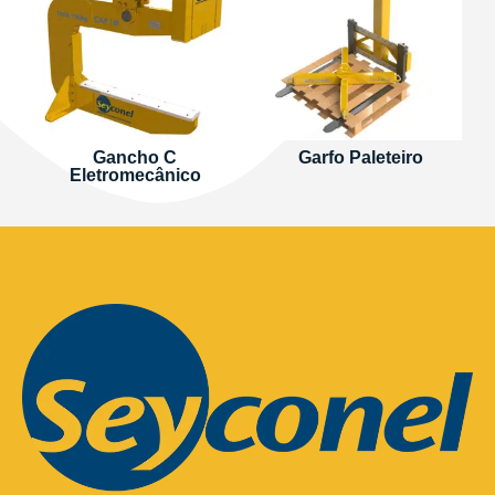
Gancho C
Garfo Paleteiro
Eletromecânico