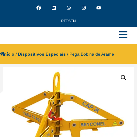
PT
ES
EN
Início
/
Dispositivos Especiais
/ Pega Bobina de Arame