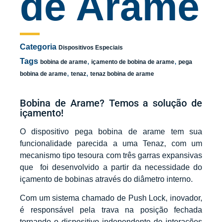
de Arame
Categoria
Dispositivos Especiais
Tags
,
,
bobina de arame
içamento de bobina de arame
pega
,
,
bobina de arame
tenaz
tenaz bobina de arame
Bobina de Arame? Temos a solução de
içamento!
O dispositivo pega bobina de arame tem sua
funcionalidade parecida a uma Tenaz, com um
mecanismo tipo tesoura com três garras expansivas
que foi desenvolvido a partir da necessidade do
içamento de bobinas através do diâmetro interno.
Com um sistema chamado de Push Lock, inovador,
é responsável pela trava na posição fechada
tornando o dispositivo independente de interações