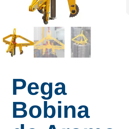
Pega
Bobina