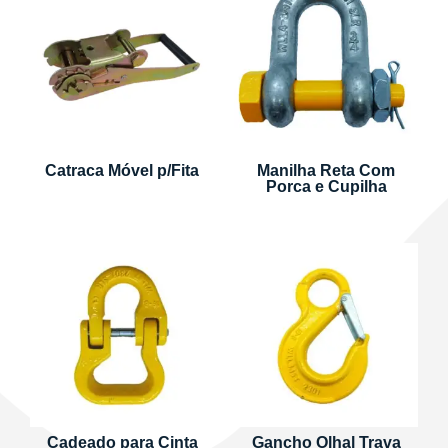
Catraca Móvel p/Fita
Manilha Reta Com
Porca e Cupilha
Cadeado para Cinta
Gancho Olhal Trava