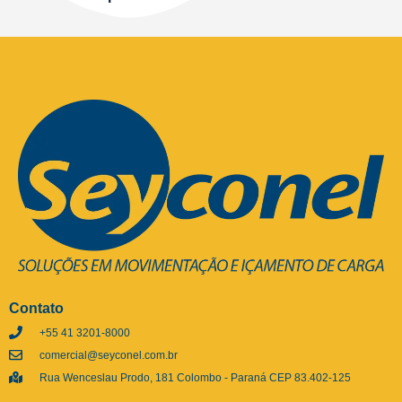
Contato
+55 41 3201-8000
comercial@seyconel.com.br
Rua Wenceslau Prodo, 181 Colombo - Paraná CEP 83.402-125