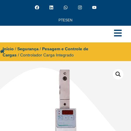
PT
ES
EN
Início
/
Segurança
/
Pesagem e Controle de
Cargas
/ Controlador Carga Integrado