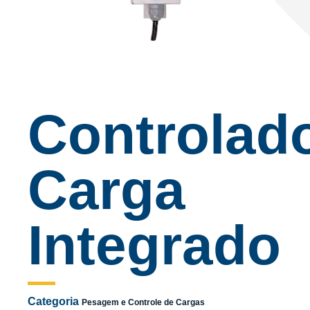
Controlad
Carga
Integrado
Categoria
Pesagem e Controle de Cargas