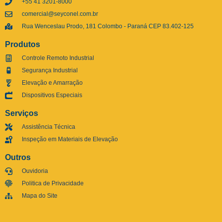
+55 41 3201-8000
comercial@seyconel.com.br
Rua Wenceslau Prodo, 181 Colombo - Paraná CEP 83.402-125
Produtos
Controle Remoto Industrial
Segurança Industrial
Elevação e Amarração
Dispositivos Especiais
Serviços
Assistência Técnica
Inspeção em Materiais de Elevação
Outros
Ouvidoria
Politica de Privacidade
Mapa do Site